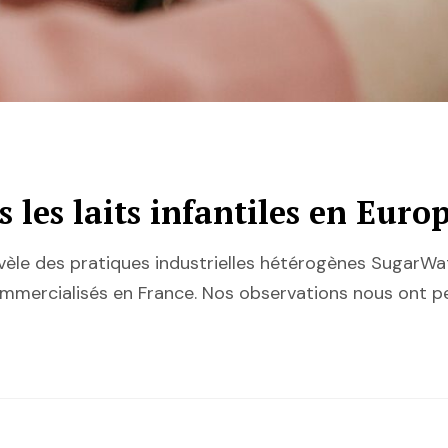
 les laits infantiles en Euro
vèle des pratiques industrielles hétérogènes SugarWa
 commercialisés en France. Nos observations nous ont 