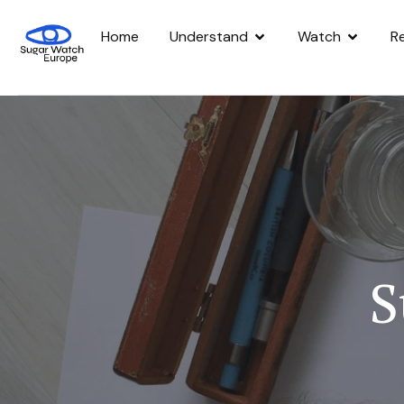
Home
Understand
Watch
R
S